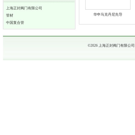
上海正封阀门有限公司
华申马克丹尼先导
管材
中国复合管
©2026 上海正封阀门有限公