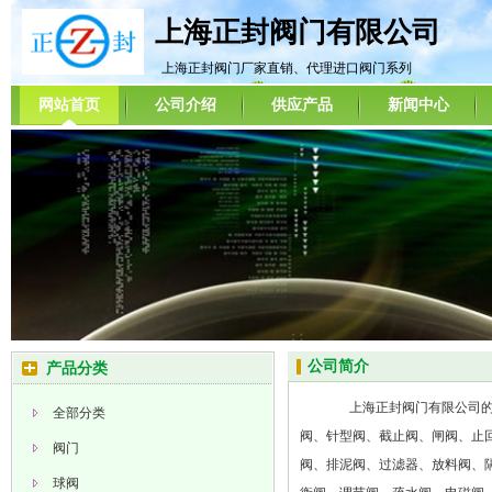
上海正封阀门有限公司
上海正封阀门厂家直销、代理进口阀门系列
网站首页
公司介绍
供应产品
新闻中心
公司简介
产品分类
上海正封阀门有限公司的
全部分类
阀、针型阀、截止阀、闸阀、止
阀门
阀、排泥阀、过滤器、放料阀、
球阀